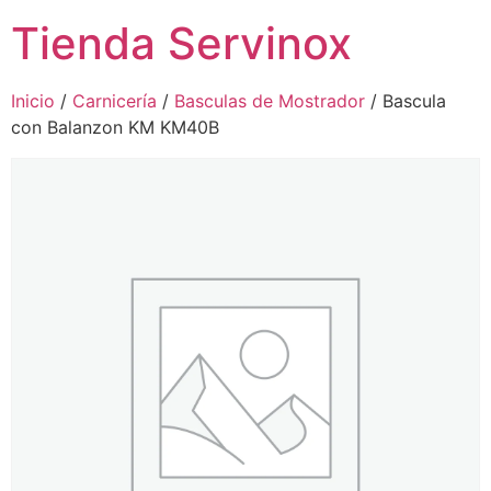
Tienda Servinox
Inicio
/
Carnicería
/
Basculas de Mostrador
/ Bascula
con Balanzon KM KM40B