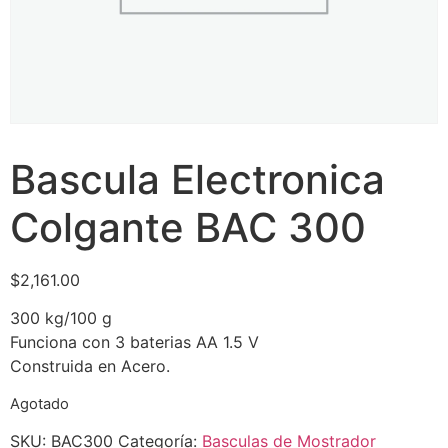
Bascula Electronica
Colgante BAC 300
$
2,161.00
300 kg/100 g
Funciona con 3 baterias AA 1.5 V
Construida en Acero.
Agotado
SKU:
BAC300
Categoría:
Basculas de Mostrador