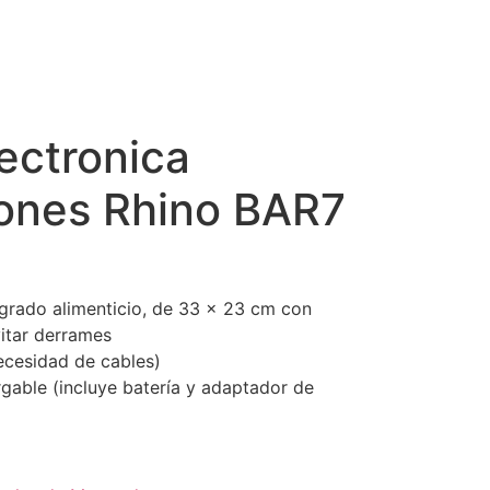
ectronica
iones Rhino BAR7
 grado alimenticio, de 33 x 23 cm con
vitar derrames
ecesidad de cables)
rgable (incluye batería y adaptador de