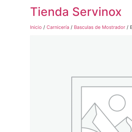
Tienda Servinox
Inicio
/
Carnicería
/
Basculas de Mostrador
/ 