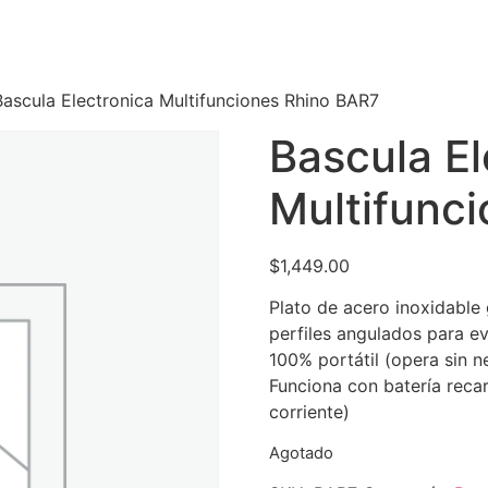
Bascula Electronica Multifunciones Rhino BAR7
Bascula El
Multifunc
$
1,449.00
Plato de acero inoxidable
perfiles angulados para e
100% portátil (opera sin n
Funciona con batería reca
corriente)
Agotado