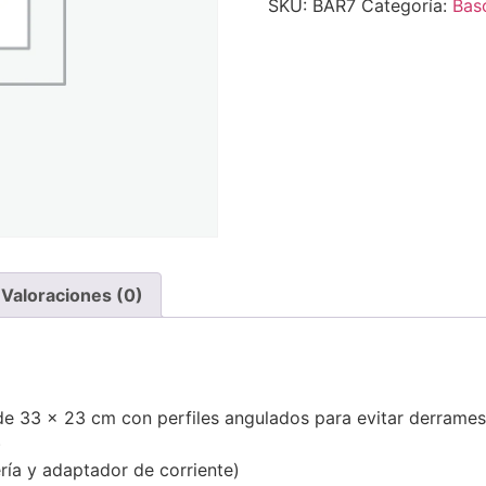
SKU:
BAR7
Categoría:
Bas
Valoraciones (0)
 de 33 x 23 cm con perfiles angulados para evitar derrames
)
ría y adaptador de corriente)