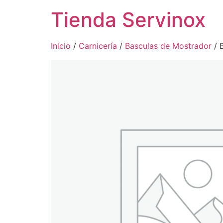
Tienda Servinox
Inicio
/
Carnicería
/
Basculas de Mostrador
/ 