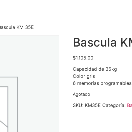
Bascula KM 35E
Bascula K
$
1,105.00
Capacidad de 35kg
Color gris
6 memorias programables
Agotado
SKU:
KM35E
Categoría:
Ba