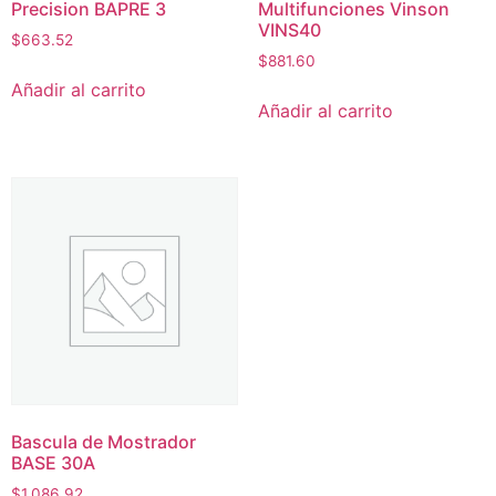
Precision BAPRE 3
Multifunciones Vinson
VINS40
$
663.52
$
881.60
Añadir al carrito
Añadir al carrito
Bascula de Mostrador
BASE 30A
$
1,086.92