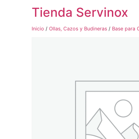
Tienda Servinox
Inicio
/
Ollas, Cazos y Budineras
/
Base para 