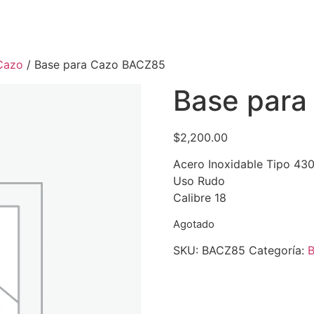
Cazo
/ Base para Cazo BACZ85
Base para
$
2,200.00
Acero Inoxidable Tipo 43
Uso Rudo
Calibre 18
Agotado
SKU:
BACZ85
Categoría:
B