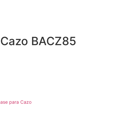
 Cazo BACZ85
0
ase para Cazo