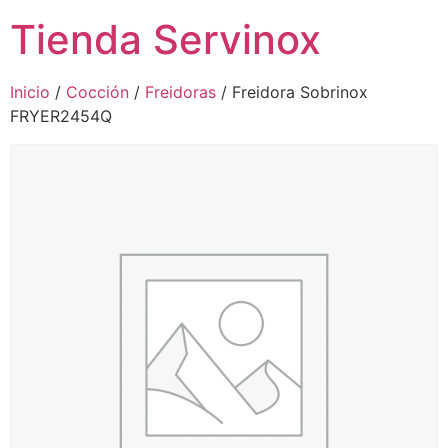
Tienda Servinox
Inicio
/
Cocción
/
Freidoras
/ Freidora Sobrinox
FRYER2454Q