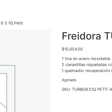
6 5 1Q Petit
Freidora T
$
15,654.00
1 tina en acero inoxidable 
2 canastillas niqueladas c
1 quemador recuperación i
Agotado
SKU:
TURBO6.51Q PETIT 