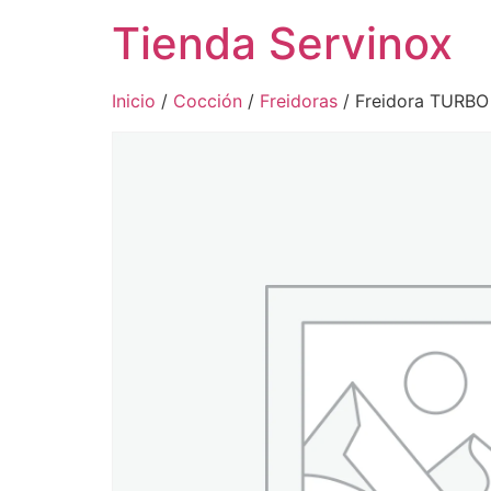
Tienda Servinox
Inicio
/
Cocción
/
Freidoras
/ Freidora TURBO 