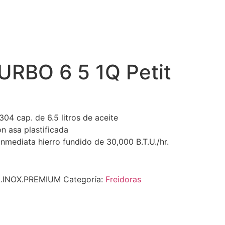
URBO 6 5 1Q Petit
304 cap. de 6.5 litros de aceite
on asa plastificada
nmediata hierro fundido de 30,000 B.T.U./hr.
A.INOX.PREMIUM
Categoría:
Freidoras