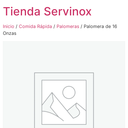
Tienda Servinox
Inicio
/
Comida Rápida
/
Palomeras
/ Palomera de 16
Onzas