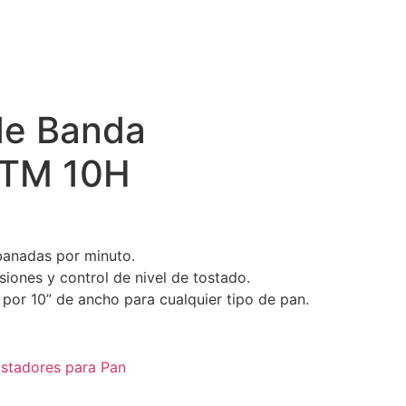
de Banda
 TM 10H
banadas por minuto.
siones y control de nivel de tostado.
 por 10” de ancho para cualquier tipo de pan.
stadores para Pan