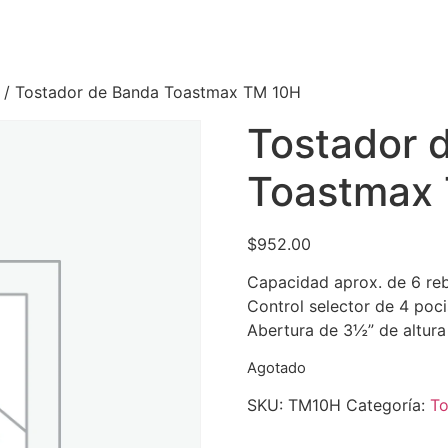
/ Tostador de Banda Toastmax TM 10H
Tostador 
Toastmax
$
952.00
Capacidad aprox. de 6 re
Control selector de 4 poci
Abertura de 3½” de altura
Agotado
SKU:
TM10H
Categoría:
To